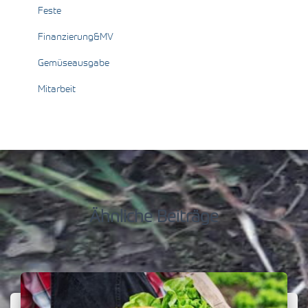
Feste
Finanzierung&MV
Gemüseausgabe
Mitarbeit
Ähnliche Beiträge