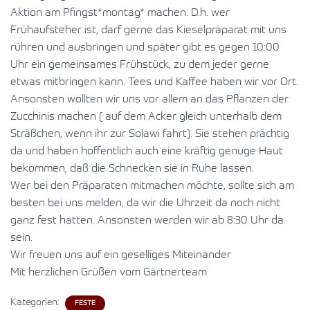
Aktion am Pfingst*montag* machen. D.h. wer
Frühaufsteher ist, darf gerne das Kieselpräparat mit uns
rühren und ausbringen und später gibt es gegen 10:00
Uhr ein gemeinsames Frühstück, zu dem jeder gerne
etwas mitbringen kann. Tees und Kaffee haben wir vor Ort.
Ansonsten wollten wir uns vor allem an das Pflanzen der
Zucchinis machen ( auf dem Acker gleich unterhalb dem
Sträßchen, wenn ihr zur Solawi fahrt). Sie stehen prächtig
da und haben hoffentlich auch eine kräftig genuge Haut
bekommen, daß die Schnecken sie in Ruhe lassen.
Wer bei den Präparaten mitmachen möchte, sollte sich am
besten bei uns melden, da wir die Uhrzeit da noch nicht
ganz fest hatten. Ansonsten werden wir ab 8:30 Uhr da
sein.
Wir freuen uns auf ein geselliges Miteinander
Mit herzlichen Grüßen vom Gärtnerteam
Kategorien:
FESTE