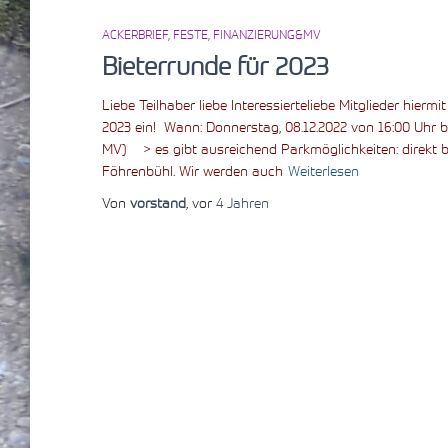
ACKERBRIEF
FESTE
FINANZIERUNG&MV
Bieterrunde für 2023
Liebe Teilhaber liebe Interessierteliebe Mitglieder hierm
2023 ein! Wann: Donnerstag, 08.12.2022 von 16:00 Uhr b
MV) > es gibt ausreichend Parkmöglichkeiten: direkt be
Föhrenbühl. Wir werden auch
Weiterlesen
Von
vorstand
, vor
4 Jahren