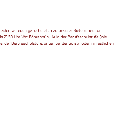
it laden wir euch ganz herzlich zu unserer Bieterrunde für
is 21:30 Uhr Wo: Föhrenbühl, Aula der Berufsschulstufe (wie
i der Berufsschulstufe, unten bei der Solawi oder im restlichen