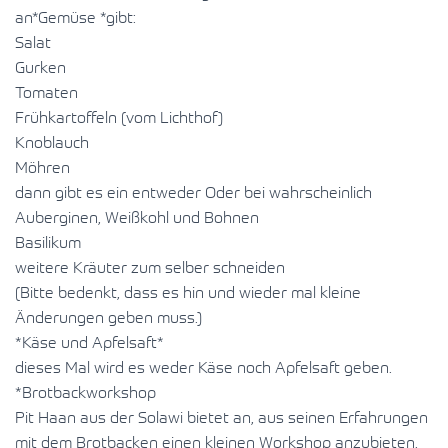
an*Gemüse *gibt:
Salat
Gurken
Tomaten
Frühkartoffeln (vom Lichthof)
Knoblauch
Möhren
dann gibt es ein entweder Oder bei wahrscheinlich
Auberginen, Weißkohl und Bohnen
Basilikum
weitere Kräuter zum selber schneiden
(Bitte bedenkt, dass es hin und wieder mal kleine
Änderungen geben muss.)
*Käse und Apfelsaft*
dieses Mal wird es weder Käse noch Apfelsaft geben.
*Brotbackworkshop
Pit Haan aus der Solawi bietet an, aus seinen Erfahrungen
mit dem Brotbacken einen kleinen Workshop anzubieten.