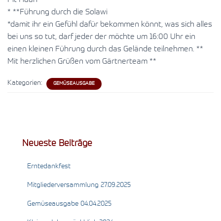
* **Führung durch die Solawi
*damit ihr ein Gefühl dafür bekommen könnt, was sich alles
bei uns so tut, darf jeder der möchte um 16:00 Uhr ein
einen kleinen Führung durch das Gelände teilnehmen. **
Mit herzlichen Grüßen vom Gärtnerteam **
Kategorien:
GEMÜSEAUSGABE
Neueste Beiträge
Erntedankfest
Mitgliederversammlung 27.09.2025
Gemüseausgabe 04.04.2025