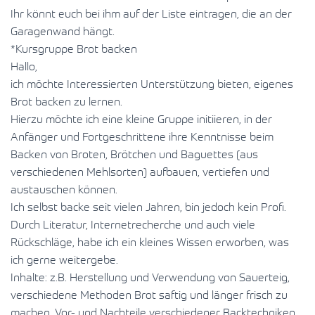
Ihr könnt euch bei ihm auf der Liste eintragen, die an der
Garagenwand hängt.
*Kursgruppe Brot backen
Hallo,
ich möchte Interessierten Unterstützung bieten, eigenes
Brot backen zu lernen.
Hierzu möchte ich eine kleine Gruppe initiieren, in der
Anfänger und Fortgeschrittene ihre Kenntnisse beim
Backen von Broten, Brötchen und Baguettes (aus
verschiedenen Mehlsorten) aufbauen, vertiefen und
austauschen können.
Ich selbst backe seit vielen Jahren, bin jedoch kein Profi.
Durch Literatur, Internetrecherche und auch viele
Rückschläge, habe ich ein kleines Wissen erworben, was
ich gerne weitergebe.
Inhalte: z.B. Herstellung und Verwendung von Sauerteig,
verschiedene Methoden Brot saftig und länger frisch zu
machen, Vor- und Nachteile verschiedener Backtechniken