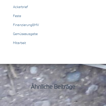
Ackerbrief
Feste
Finanzierung&MV
Gemüseausgabe
Mitarbeit
Ähnliche Beiträge