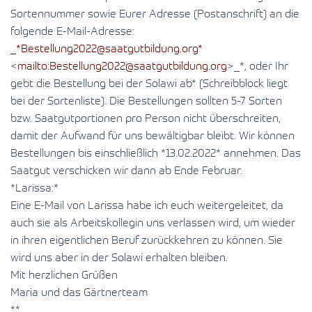
Sortennummer sowie Eurer Adresse (Postanschrift) an die
folgende E-Mail-Adresse:
_*Bestellung2022@saatgutbildung.org*
<
mailto:
Bestellung2022@saatgutbildung.org
>_*, oder Ihr
gebt die Bestellung bei der Solawi ab* (Schreibblock liegt
bei der Sortenliste). Die Bestellungen sollten 5-7 Sorten
bzw. Saatgutportionen pro Person nicht überschreiten,
damit der Aufwand für uns bewältigbar bleibt. Wir können
Bestellungen bis einschließlich *13.02.2022* annehmen. Das
Saatgut verschicken wir dann ab Ende Februar.
*Larissa:*
Eine E-Mail von Larissa habe ich euch weitergeleitet, da
auch sie als Arbeitskollegin uns verlassen wird, um wieder
in ihren eigentlichen Beruf zurückkehren zu können. Sie
wird uns aber in der Solawi erhalten bleiben.
Mit herzlichen Grüßen
Maria und das Gärtnerteam
**