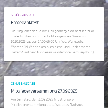
GEMÜSEAUSGABE
Erntedankfest
Die Mitglieder der Solawi Heiligenberg sind herzlich zum
Erntedankfest in Föhrenbühl eingeladen. Wann: am
10.10.2025 ca. von 14:00-16:00 Uhr Wo: Werkstufe,
Föhrenbühl Wir danken allen sicht- und unsichtbaren
Helfern/Gärtnern für dieses wunderbare Gemüsejahr! : )
GEMÜSEAUSGABE
Mitgliederversammlung 27.09.2025
Am Samstag, den 27.09.2025 findet unsere
Mitgliederversammlung statt. Wo: altes Rathaus,