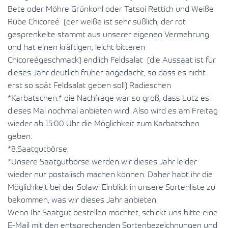
Bete oder Möhre Grünkohl oder Tatsoi Rettich und Weiße
Rübe Chicoreé (der weiße ist sehr süßlich, der rot
gesprenkelte stammt aus unserer eigenen Vermehrung
und hat einen kräftigen, leicht bitteren
Chicoreégeschmack) endlich Feldsalat (die Aussaat ist für
dieses Jahr deutlich früher angedacht, so dass es nicht
erst so spät Feldsalat geben soll) Radieschen
*Karbatschen:* die Nachfrage war so groß, dass Lutz es
dieses Mal nochmal anbieten wird. Also wird es am Freitag
wieder ab 15:00 Uhr die Möglichkeit zum Karbatschen
geben.
*8.Saatgutbörse:
*Unsere Saatgutbörse werden wir dieses Jahr leider
wieder nur postalisch machen können. Daher habt ihr die
Möglichkeit bei der Solawi Einblick in unsere Sortenliste zu
bekommen, was wir dieses Jahr anbieten.
Wenn Ihr Saatgut bestellen möchtet, schickt uns bitte eine
E-Mail mit den entsprechenden Sortenbezeichnungen und